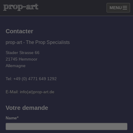
MENU
Contacter
prop-art - The Prop Specialists
Stader Strasse 66
21745 Hemmoor
Allemagne
Tel: +49 (0) 4771 649 1292
E-Mail: info(at)prop-art.de
Votre demande
Champ
Name
*
obligatoire