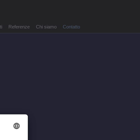
ti
Referenze
Chi siamo
Contatto